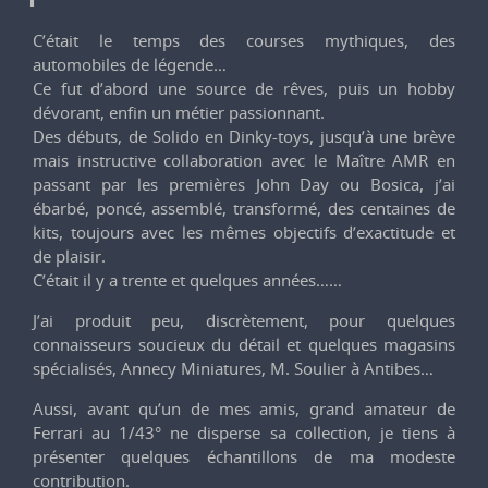
C’était le temps des courses mythiques, des
automobiles de légende…
Ce fut d’abord une source de rêves, puis un hobby
dévorant, enfin un métier passionnant.
Des débuts, de Solido en Dinky-toys, jusqu’à une brève
mais instructive collaboration avec le Maître AMR en
passant par les premières John Day ou Bosica, j’ai
ébarbé, poncé, assemblé, transformé, des centaines de
kits, toujours avec les mêmes objectifs d’exactitude et
de plaisir.
C’était il y a trente et quelques années……
J’ai produit peu, discrètement, pour quelques
connaisseurs soucieux du détail et quelques magasins
spécialisés, Annecy Miniatures, M. Soulier à Antibes…
Aussi, avant qu’un de mes amis, grand amateur de
Ferrari au 1/43° ne disperse sa collection, je tiens à
présenter quelques échantillons de ma modeste
contribution.